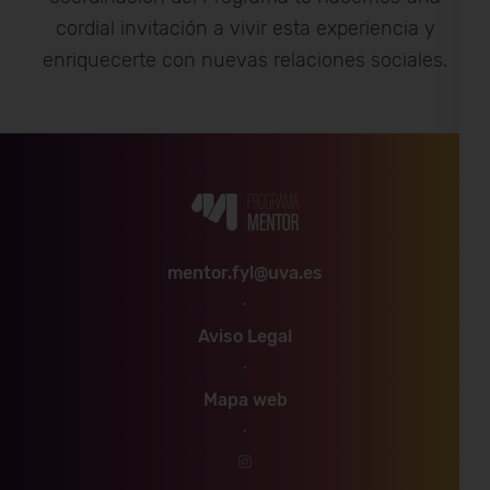
cordial invitación a vivir esta experiencia y
enriquecerte con nuevas relaciones sociales.
Next
mentor.fyl@uva.es
·
Aviso Legal
·
Mapa web
·