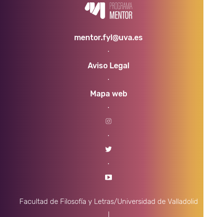
mentor.fyl@uva.es
·
Aviso Legal
·
Mapa web
·
·
·
Facultad de Filosofía y Letras/Universidad de Valladolid
|