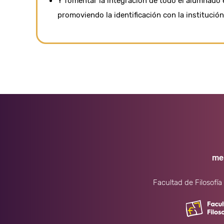
Y fomentar la integración de todo el alumnado e
promoviendo la identificación con la institución
me
Facultad de Filosofía