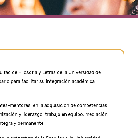
ltad de Filosofía y Letras de la Universidad de
ario para facilitar su integración académica,
antes-mentores, en la adquisición de competencias
ización y liderazgo, trabajo en equipo, mediación,
íntegra y permanente.