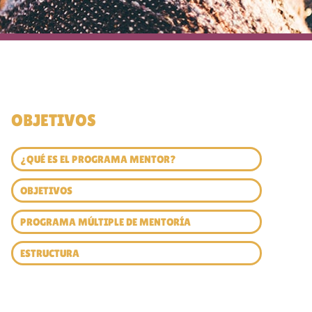
OBJETIVOS
¿QUÉ ES EL PROGRAMA MENTOR?
OBJETIVOS
PROGRAMA MÚLTIPLE DE MENTORÍA
ESTRUCTURA