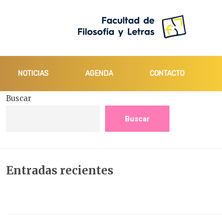
NOTICIAS
AGENDA
CONTACTO
Buscar
Buscar
Entradas recientes
El Programa Mentor de la Facultad de Filosofía y Letras
cierra el curso 2025-2026 con un balance muy positivo